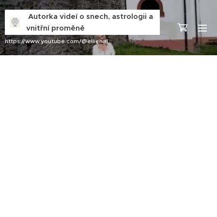
Autorka videí o snech, astrologii a
vnitřní proměně
https://www.youtube.com/@elliena1