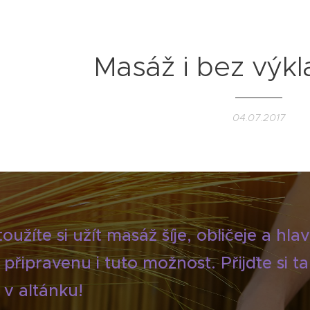
Masáž i bez výkl
04.07.2017
oužíte si užít masáž šíje, obličeje a h
 připravenu i tuto možnost. Přijďte si
 v altánku!